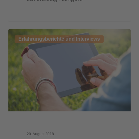
Der
Erfahrungsberichte und Interviews
digitale
Bauhof
–
Digitalisierung
in
Blaustein
20. August 2018