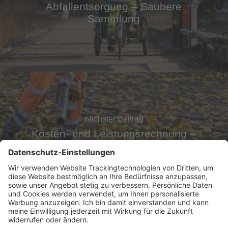
Abfallentsorgung – Saubere
Sammlung
nächster Beitrag
Kosten- und Leistungsrechnung –
Arbeiten der Grünflächenpflege