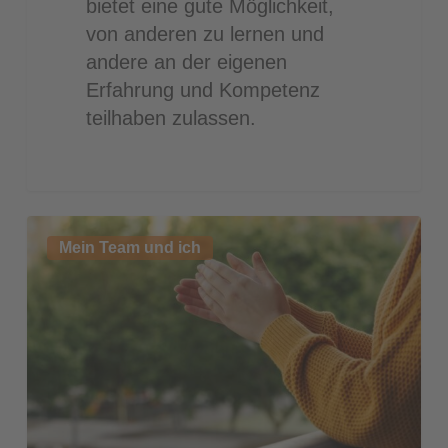
bietet eine gute Möglichkeit,
von anderen zu lernen und
andere an der eigenen
Erfahrung und Kompetenz
teilhaben zulassen.
Der
Mein Team und ich
emanzipierte
Bauhof