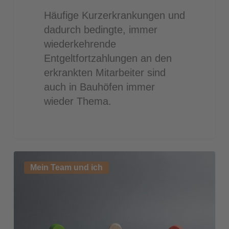
Häufige Kurzerkrankungen und
dadurch bedingte, immer
wiederkehrende
Entgeltfortzahlungen an den
erkrankten Mitarbeiter sind
auch in Bauhöfen immer
wieder Thema.
In
Mein Team und ich
der
Sandwichposition