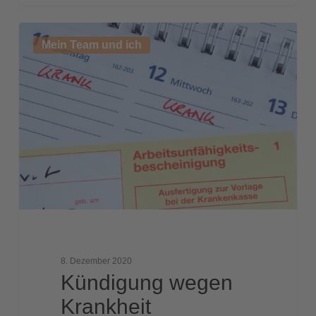
Kündigung
Mein Team und ich
wegen
Krankheit
8. Dezember 2020
Kündigung wegen
Krankheit