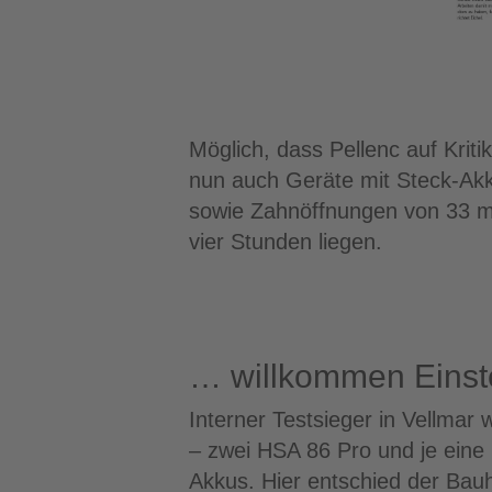
Möglich, dass Pellenc auf Kriti
nun auch Geräte mit Steck-Akku
sowie Zahnöffnungen von 33 mm,
vier Stunden liegen.
… willkommen Einst
Interner Testsieger in Vellmar 
– zwei HSA 86 Pro und je eine
Akkus. Hier entschied der Bauh