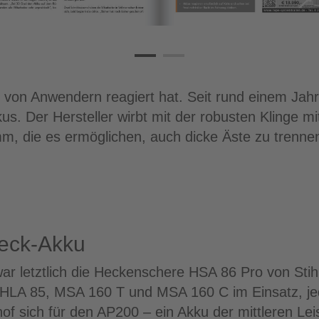
k von Anwendern reagiert hat. Seit rund einem Jahr
s. Der Hersteller wirbt mit der robusten Klinge m
 die es ermöglichen, auch dicke Äste zu trennen. 
eck-Akku
war letztlich die Heckenschere HSA 86 Pro von Stihl
 HLA 85, MSA 160 T und MSA 160 C im Einsatz, jed
of sich für den AP200 – ein Akku der mittleren Le