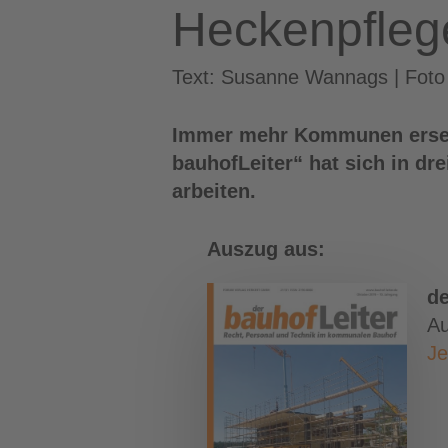
Heckenpfleg
Text: Susanne Wannags | Foto
Immer mehr Kommunen ersetz
bauhofLeiter“ hat sich in dr
arbeiten.
Auszug aus:
de
Au
Je