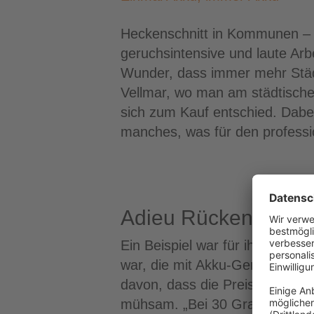
Heckenschnitt in Kommunen – fü
geruchsintensive und laute Arb
Wunder, dass immer mehr Städt
Vellmar, wo man am städtisch
sich zum Kauf entschied. Dabei
manches, was für den profession
Adieu Rücken-Akku
Ein Beispiel war für ihn eine 
war, die mit Akku-Geräten auf
davon, dass die Preise dieser 
mühsam. „Bei 30 Grad den Akku