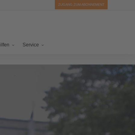
ZUGANG ZUM ABONNEMENT
ilfen
Service