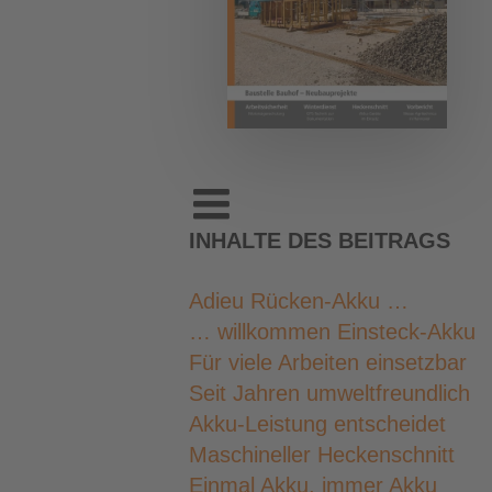
INHALTE DES BEITRAGS
Adieu Rücken-Akku …
… willkommen Einsteck-Akku
Für viele Arbeiten einsetzbar
Seit Jahren umweltfreundlich
Akku-Leistung entscheidet
Maschineller Heckenschnitt
Einmal Akku, immer Akku