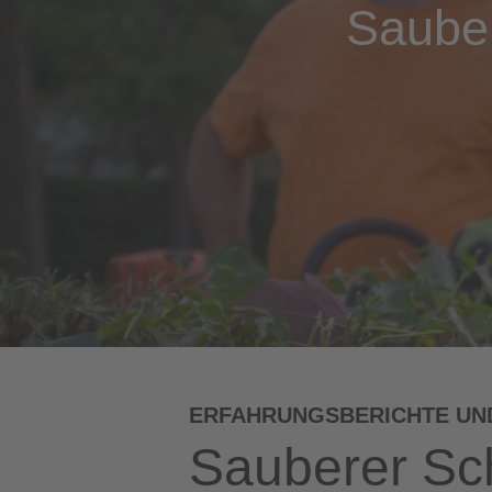
Sauber
ERFAHRUNGSBERICHTE UN
Sauberer Sch