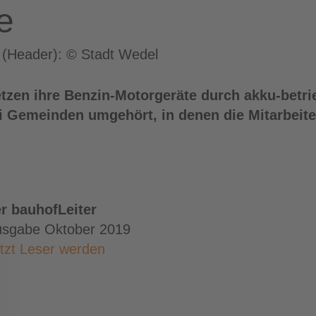
e
 (Header): © Stadt Wedel
en ihre Benzin-Motorgeräte durch akku-betrie
ei Gemeinden umgehört, in denen die Mitarbeiter
r bauhofLeiter
sgabe Oktober 2019
tzt Leser werden