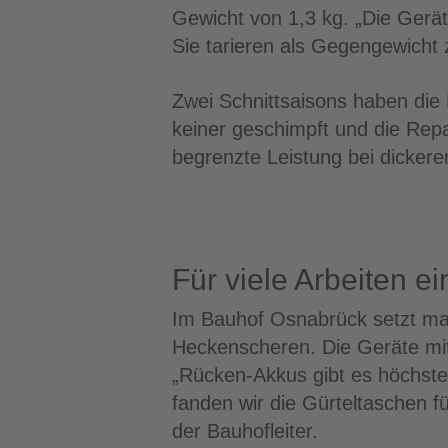
Gewicht von 1,3 kg. „Die Gerä
Sie tarieren als Gegengewicht
Zwei Schnittsaisons haben die M
keiner geschimpft und die Repa
begrenzte Leistung bei dicker
Für viele Arbeiten e
Im Bauhof Osnabrück setzt man
Heckenscheren. Die Geräte mit
„Rücken-Akkus gibt es höchst
fanden wir die Gürteltaschen f
der Bauhofleiter.