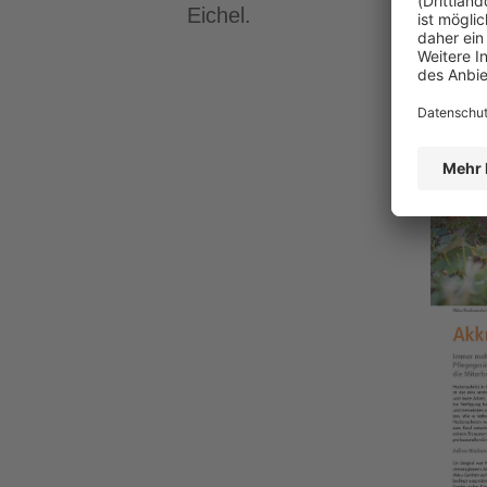
Eichel.