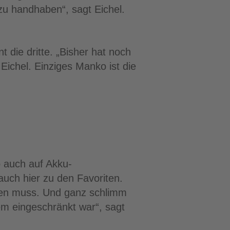
zu handhaben“, sagt Eichel.
t die dritte. „Bisher hat noch
Eichel. Einziges Manko ist die
o auch auf Akku-
uch hier zu den Favoriten.
gen muss. Und ganz schlimm
em eingeschränkt war“, sagt