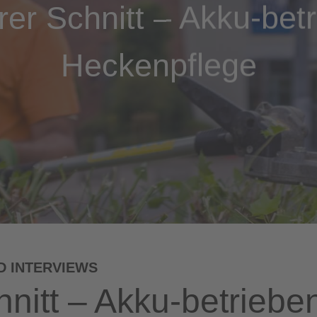
er Schnitt – Akku-bet
Heckenpflege
D INTERVIEWS
nitt – Akku-betriebe