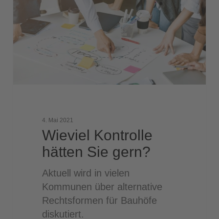
Sie
gern?
4. Mai 2021
Wieviel Kontrolle
hätten Sie gern?
Aktuell wird in vielen
Kommunen über alternative
Rechtsformen für Bauhöfe
diskutiert.