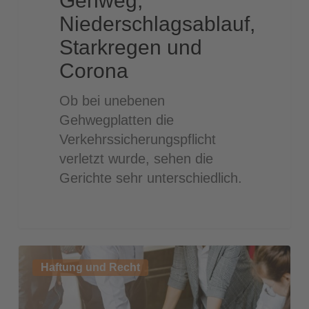
Gehweg,
Niederschlagsablauf,
Starkregen und
Corona
Ob bei unebenen
Gehwegplatten die
Verkehrssicherungspflicht
verletzt wurde, sehen die
Gerichte sehr unterschiedlich.
Wieviel
Haftung und Recht
Kontrolle
hätten