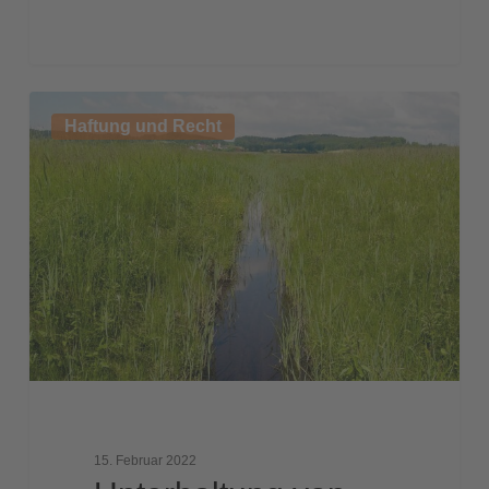
Unterhaltung
Haftung und Recht
von
Gräben
15. Februar 2022