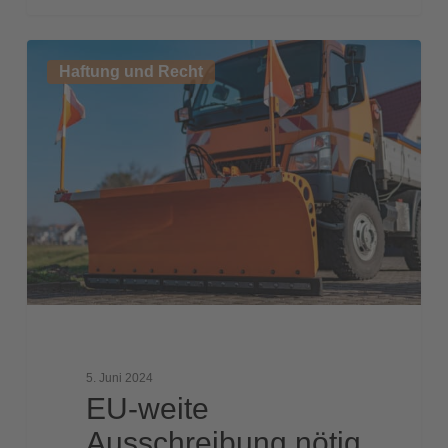
EU-
Haftung und Recht
weite
Ausschreibung
nötig
5. Juni 2024
EU-weite
Ausschreibung nötig