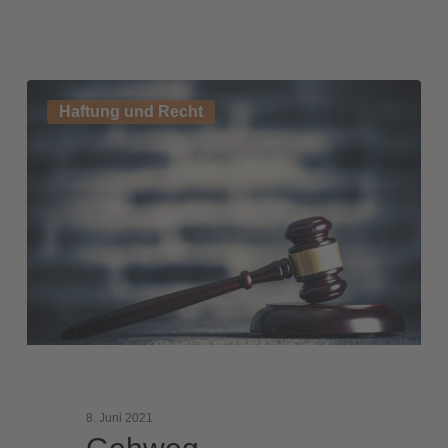
Gehweg,
Haftung und Recht
Niederschlagsablauf,
Starkregen
und
Corona
8. Juni 2021