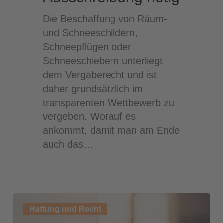
Die Beschaffung von Räum-
und Schneeschildern,
Schneepflügen oder
Schneeschiebern unterliegt
dem Vergaberecht und ist
daher grundsätzlich im
transparenten Wettbewerb zu
vergeben. Worauf es
ankommt, damit man am Ende
auch das…
Gesetzliche
Haftung und Recht
Neuregelung