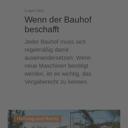
5. April 2023
Wenn der Bauhof
beschafft
Jeder Bauhof muss sich
regelmäßig damit
auseinandersetzen: Wenn
neue Maschinen benötigt
werden, ist es wichtig, das
Vergaberecht zu kennen.
Was
Haftung und Recht
ändert