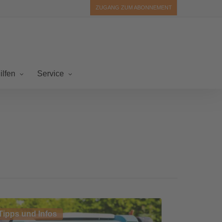
ZUGANG ZUM ABONNEMENT
ilfen
Service
ikutieren
Tipps und Infos