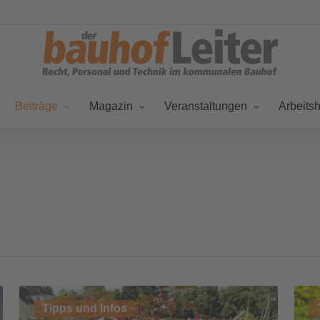
Beiträge
Magazin
Veranstaltungen
Arbeitsh
Giftpflanzen
Vert
Tipps und Infos
auf
–