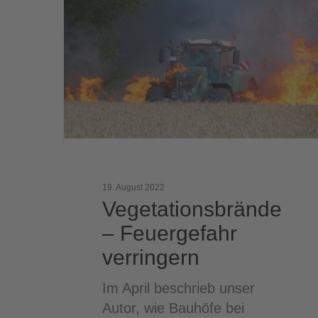
Feuergefahr
verringern
19. August 2022
Vegetationsbrände
– Feuergefahr
verringern
Im April beschrieb unser
Autor, wie Bauhöfe bei