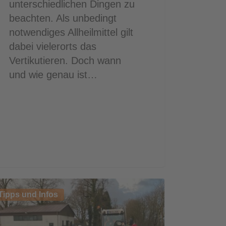
unterschiedlichen Dingen zu
beachten. Als unbedingt
notwendiges Allheilmittel gilt
dabei vielerorts das
Vertikutieren. Doch wann
und wie genau ist…
Tipps und Infos
sten