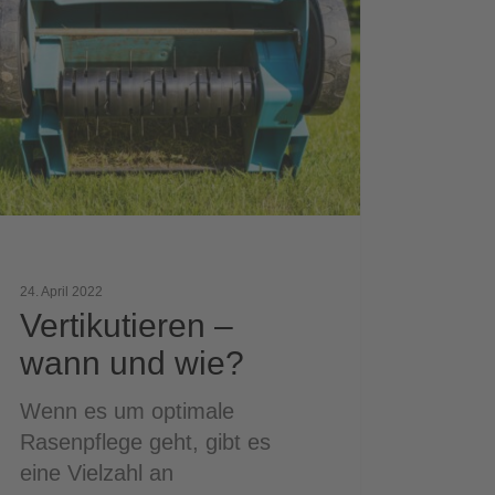
n
?
24. April 2022
Vertikutieren –
wann und wie?
Wenn es um optimale
Rasenpflege geht, gibt es
eine Vielzahl an