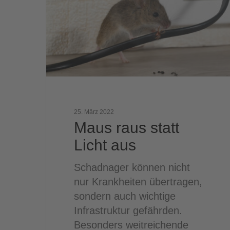
Licht
aus
25. März 2022
Maus raus statt
Licht aus
Schadnager können nicht
nur Krankheiten übertragen,
sondern auch wichtige
Infrastruktur gefährden.
Besonders weitreichende