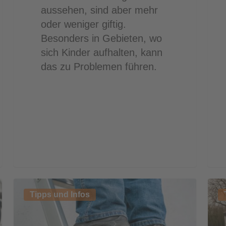
aussehen, sind aber mehr
oder weniger giftig.
Besonders in Gebieten, wo
sich Kinder aufhalten, kann
das zu Problemen führen.
Höhenzugangstechnik
Die
Tipps und Infos
Ker
UB