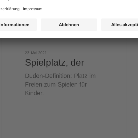
23. Mai 2021
Spielplatz, der
Duden-Definition: Platz im
Freien zum Spielen für
Kinder.