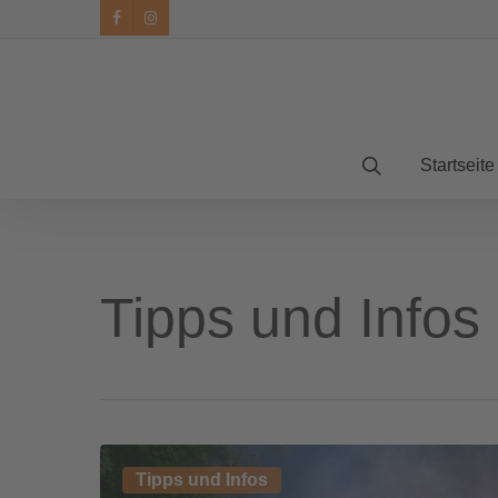
facebook
instagram
Startseite
Tipps und Infos
Vegetationsbrände
Tipps und Infos
–