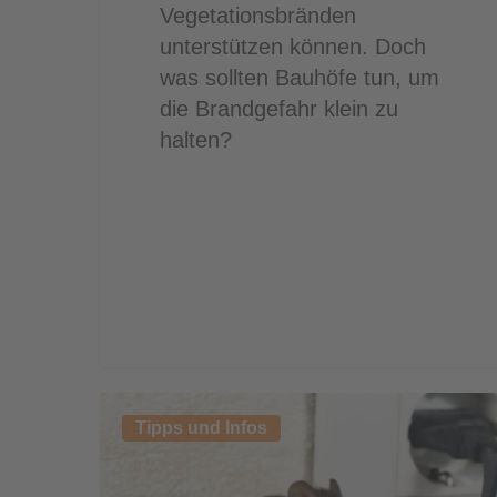
Vegetationsbränden
unterstützen können. Doch
was sollten Bauhöfe tun, um
die Brandgefahr klein zu
halten?
Maus
Tipps und Infos
raus
statt