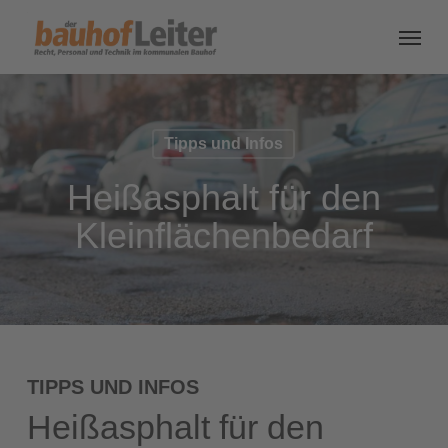
Tipps und Infos
Heißasphalt für den
Kleinflächenbedarf
TIPPS UND INFOS
Heißasphalt für den