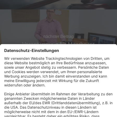
nächster Beitrag
Verantwortung für Mitarbeiter
Abonnement anfordern
|
Abo kündigen
|
Werben bei uns