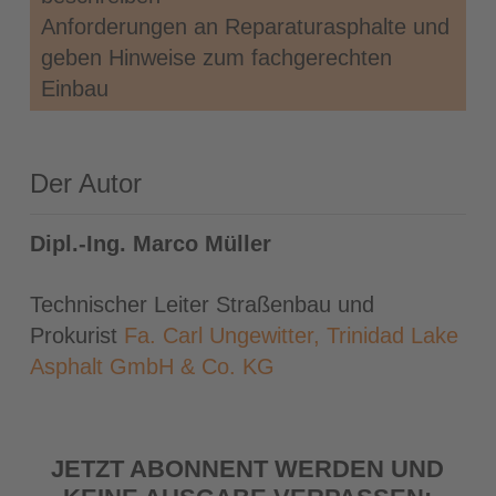
Anforderungen an Reparaturasphalte und
geben Hinweise zum fachgerechten
Einbau
Der Autor
Dipl.-Ing. Marco Müller
Technischer Leiter Straßenbau und
Prokurist
Fa. Carl Ungewitter, Trinidad Lake
Asphalt GmbH & Co. KG
JETZT ABONNENT WERDEN UND