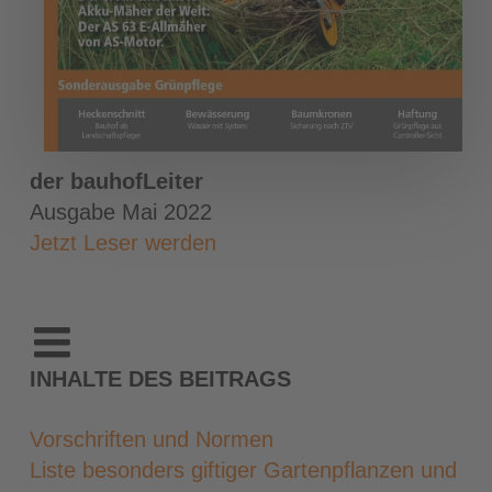
der bauhofLeiter
Ausgabe Mai 2022
Jetzt Leser werden
INHALTE DES BEITRAGS
Vorschriften und Normen
Liste besonders giftiger Gartenpflanzen und