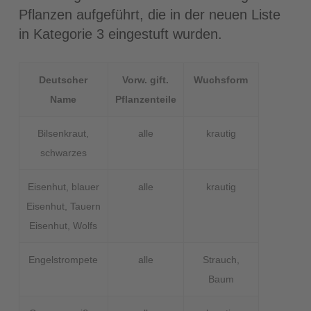
Pflanzen aufgeführt, die in der neuen Liste
in Kategorie 3 eingestuft wurden.
Deutscher
Vorw. gift.
Wuchsform
Name
Pflanzenteile
Bilsenkraut,
alle
krautig
schwarzes
Eisenhut, blauer
alle
krautig
Eisenhut, Tauern
Eisenhut, Wolfs
Engelstrompete
alle
Strauch,
Baum