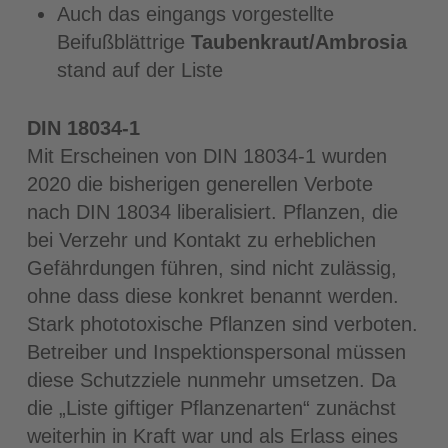
Auch das eingangs vorgestellte
Beifußblättrige
Taubenkraut/Ambrosia
stand auf der Liste
DIN 18034-1
Mit Erscheinen von DIN 18034-1 wurden
2020 die bisherigen generellen Verbote
nach DIN 18034 liberalisiert. Pflanzen, die
bei Verzehr und Kontakt zu erheblichen
Gefährdungen führen, sind nicht zulässig,
ohne dass diese konkret benannt werden.
Stark phototoxische Pflanzen sind verboten.
Betreiber und Inspektionspersonal müssen
diese Schutzziele nunmehr umsetzen. Da
die „Liste giftiger Pflanzenarten“ zunächst
weiterhin in Kraft war und als Erlass eines