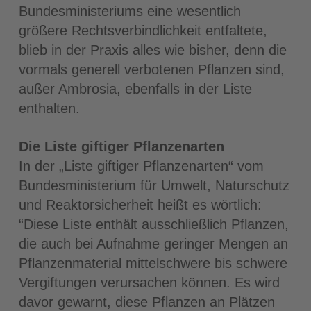
Bundesministeriums eine wesentlich
größere Rechtsverbindlichkeit entfaltete,
blieb in der Praxis alles wie bisher, denn die
vormals generell verbotenen Pflanzen sind,
außer Ambrosia, ebenfalls in der Liste
enthalten.
Die Liste giftiger Pflanzenarten
In der „Liste giftiger Pflanzenarten“ vom
Bundesministerium für Umwelt, Naturschutz
und Reaktorsicherheit heißt es wörtlich:
“Diese Liste enthält ausschließlich Pflanzen,
die auch bei Aufnahme geringer Mengen an
Pflanzenmaterial mittelschwere bis schwere
Vergiftungen verursachen können. Es wird
davor gewarnt, diese Pflanzen an Plätzen