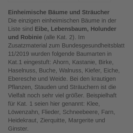
Einheimische Bäume und Sträucher
Die einzigen einheimischen Bäume in der
Liste sind
Eibe, Lebensbaum, Holunder
und Robinie
(alle Kat. 2). Im
Zusatzmaterial zum Bundesgesundheitsblatt
11/2019 wurden folgende Baumarten in
Kat.1 eingestuft: Ahorn, Kastanie, Birke,
Haselnuss, Buche, Walnuss, Kiefer, Eiche,
Eberesche und Weide. Bei den krautigen
Pflanzen, Stauden und Sträuchern ist die
Vielfalt noch sehr viel größer. Beispielhaft
für Kat. 1 seien hier genannt: Klee,
Löwenzahn, Flieder, Schneebeere, Farn,
Heidekraut, Zierquitte, Margerite und
Ginster.