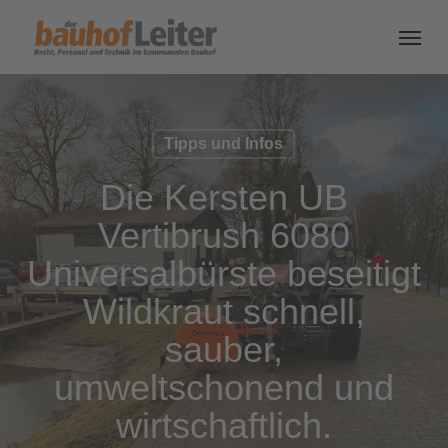
Tipps und Infos
Die Kersten UB
Vertibrush 6080
Universalbürste beseitigt
Wildkraut schnell,
sauber,
umweltschonend und
wirtschaftlich.