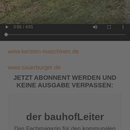
www.kersten-maschinen.de
www.sauerburger.de
JETZT ABONNENT WERDEN UND
KEINE AUSGABE VERPASSEN:
der bauhofLeiter
Das Fachmagazin für den kommunalen