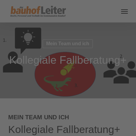
Mein Team und ich
Kollegiale Fallberatung+
MEIN TEAM UND ICH
Kollegiale Fallberatung+