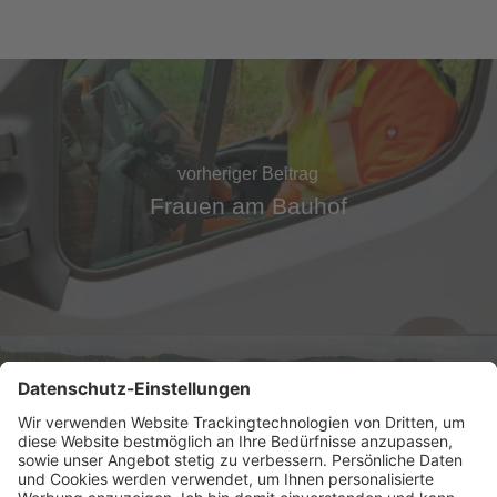
vorheriger Beitrag
Frauen am Bauhof
nächster Beitrag
Unterhaltung von Gräben