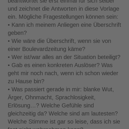
beantwortet sie erst einmal für sich selber
und zeichnet die Antworten in diese Vorlage
ein. Mögliche Fragestellungen können sein:
• Kann ich meinem Anliegen eine Überschrift
geben?
• Wie wäre die Überschrift, wenn sie von
einer Boulevardzeitung käme?
• Wer ist/war alles an der Situation beteiligt?
• Gab es einen konkreten Auslöser? Was
geht mir noch nach, wenn ich schon wieder
zu Hause bin?
• Was passiert gerade in mir: blanke Wut,
Ärger, Ohnmacht, Sprachlosigkeit,
Erlösung…? Welche Gefühle sind
gleichzeitig da? Welche sind am lautesten?
Welche Stimme ist gar so leise, dass ich sie