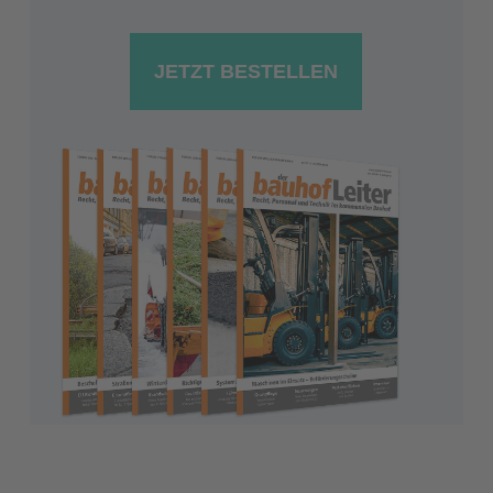
JETZT BESTELLEN