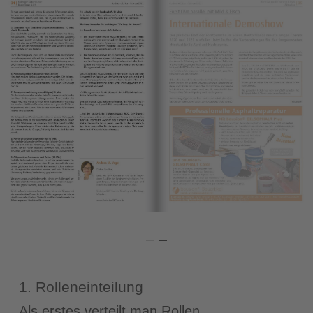
1. Rolleneinteilung
Als erstes verteilt man Rollen.