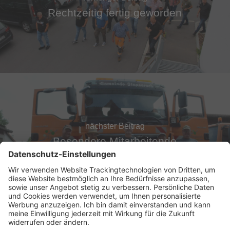
Rechtzeitig fertig geworden
nächster Beitrag
Besondere Mitarbeitende