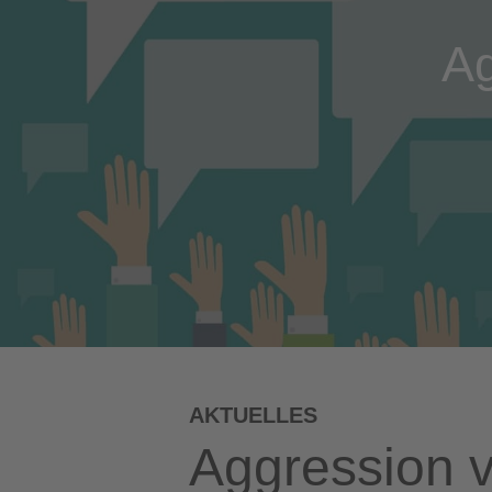
Ag
AKTUELLES
Aggression 