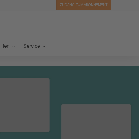
ZUGANG ZUM ABONNEMENT
ilfen
Service