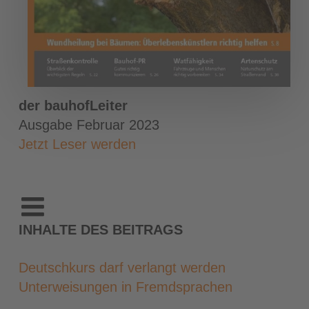
der bauhofLeiter
Ausgabe Februar 2023
Jetzt Leser werden
INHALTE DES BEITRAGS
Deutschkurs darf verlangt werden
Unterweisungen in Fremdsprachen