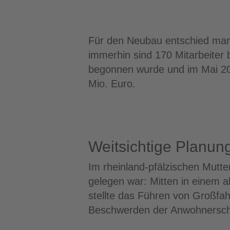
Für den Neubau entschied man 
immerhin sind 170 Mitarbeiter 
begonnen wurde und im Mai 20
Mio. Euro.
Weitsichtige Planung
Im rheinland-pfälzischen Mutt
gelegen war: Mitten in einem a
stellte das Führen von Großfah
Beschwerden der Anwohnerschaf