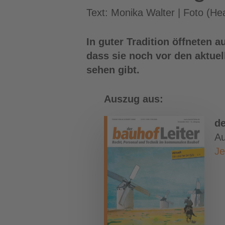
Text: Monika Walter | Foto (H
In guter Tradition öffneten 
dass sie noch vor den aktuel
sehen gibt.
Auszug aus:
de
A
Je