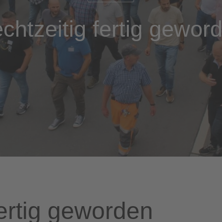
chtzeitig fertig gewor
fertig geworden