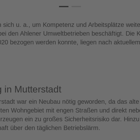
sich u. a., um Kompetenz und Arbeitsplätze weite
bei den Ahlener Umweltbetrieben beschäftigt. Die 
20 bezogen werden konnte, liegen nach aktuellem
 in Mutterstadt
erstadt war ein Neubau nötig geworden, da das alt
lten Wohngebiet mit engen Straßen und direkt nebe
rzeugen ein zu großes Sicherheitsrisiko dar. Hin
t über den täglichen Betriebslärm.