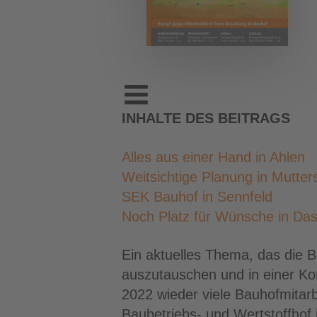
INHALTE DES BEITRAGS
Alles aus einer Hand in Ahlen
Weitsichtige Planung in Mutter
SEK Bauhof in Sennfeld
Noch Platz für Wünsche in Das
Ein aktuelles Thema, das die B
auszutauschen und in einer K
2022 wieder viele Bauhofmitarb
Baubetriebs- und Wertstoffhof