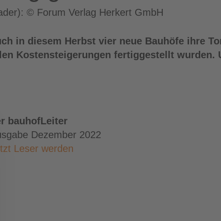
eader): © Forum Verlag Herkert GmbH
auch in diesem Herbst vier neue Bauhöfe ihre T
len Kostensteigerungen fertiggestellt wurden. 
r bauhofLeiter
usgabe Dezember 2022
tzt Leser werden