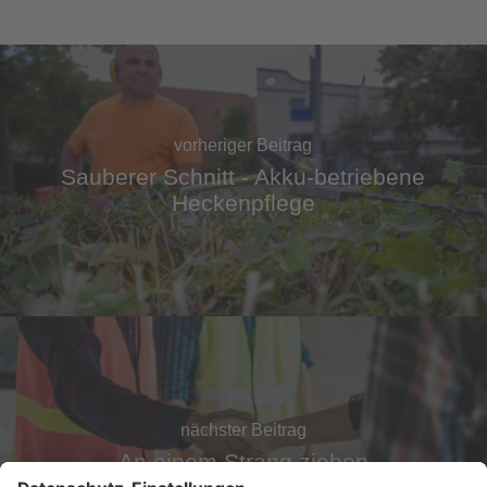
vorheriger Beitrag
Sauberer Schnitt - Akku-betriebene
Heckenpflege
nächster Beitrag
An einem Strang ziehen