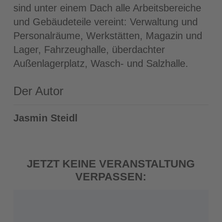
sind unter einem Dach alle Arbeitsbereiche
und Gebäudeteile vereint: Verwaltung und
Personalräume, Werkstätten, Magazin und
Lager, Fahrzeughalle, überdachter
Außenlagerplatz, Wasch- und Salzhalle.
Der Autor
Jasmin Steidl
JETZT KEINE VERANSTALTUNG
VERPASSEN: