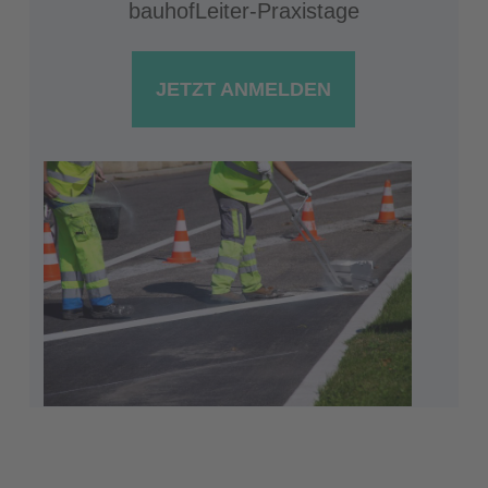
bauhofLeiter-Praxistage
JETZT ANMELDEN