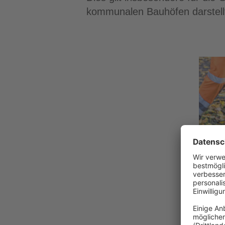
kommunalen Bauhöfen darstell