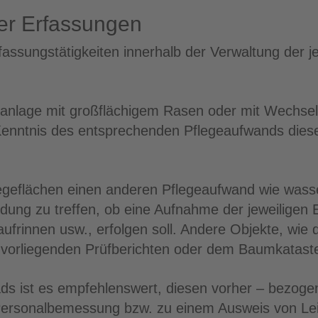
der Erfassungen
fassungstätigkeiten innerhalb der Verwaltung der je
nanlage mit großflächigem Rasen oder mit Wechsel
Kenntnis des entsprechenden Pflegeaufwands diese
egeflächen einen anderen Pflegeaufwand wie wass
eidung zu treffen, ob eine Aufnahme der jeweiligen
frinnen usw., erfolgen soll. Andere Objekte, wie d
 vorliegenden Prüfberichten oder dem Baumkataster
rads ist es empfehlenswert, diesen vorher – bezog
ersonalbemessung bzw. zu einem Ausweis von Le