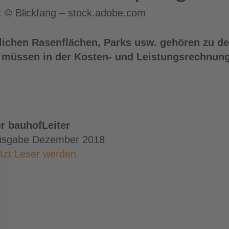
): © Blickfang – stock.adobe.com
ntlichen Rasenflächen, Parks usw. gehören zu 
üssen in der Kosten- und Leistungsrechnung n
r bauhofLeiter
usgabe Dezember 2018
tzt Leser werden