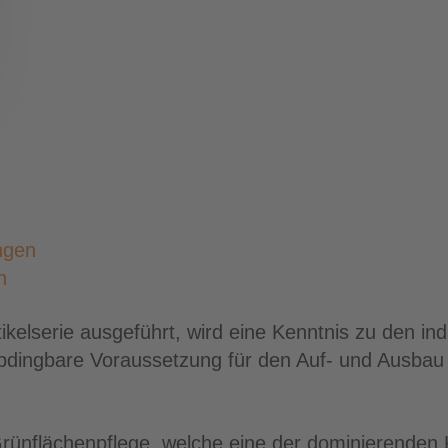
ngen
n
rtikelserie ausgeführt, wird eine Kenntnis zu den i
abdingbare Voraussetzung für den Auf- und Ausbau
.
 Grünflächenpflege, welche eine der dominierenden