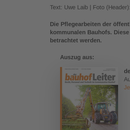
Text: Uwe Laib | Foto (Header
Die Pflegearbeiten der öffe
kommunalen Bauhofs. Diese m
betrachtet werden.
Auszug aus:
de
A
Je