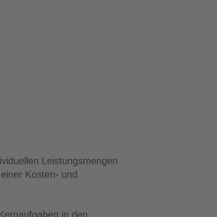
ndividuellen Leistungsmengen
 einer Kosten- und
 Kernaufgaben in den