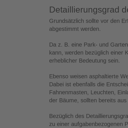
Detaillierungsgrad 
Grundsätzlich sollte vor den Er
abgestimmt werden.
Da z. B. eine Park- und Garte
kann, werden bezüglich einer 
erheblicher Bedeutung sein.
Ebenso weisen asphaltierte W
Dabei ist ebenfalls die Entsch
Fahnenmasten, Leuchten, Einlau
der Bäume, sollten bereits aus
Bezüglich des Detaillierungsg
zu einer aufgabenbezogenen P