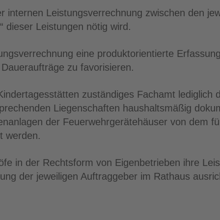
r internen Leistungsverrechnung zwischen den jewe
 dieser Leistungen nötig wird.
tungsverrechnung eine produktorientierte Erfassu
Daueraufträge zu favorisieren.
e Kindertagesstätten zuständiges Fachamt lediglich
sprechenden Liegenschaften haushaltsmäßig dokum
enanlagen der Feuerwehrgerätehäuser von dem fü
et werden.
e in der Rechtsform von Eigenbetrieben ihre Le
ng der jeweiligen Auftraggeber im Rathaus ausric