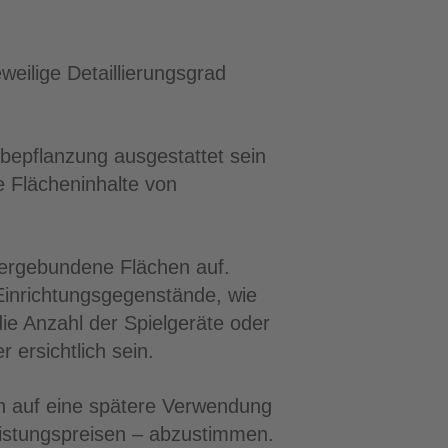
weilige Detaillierungsgrad
bepflanzung ausgestattet sein
 Flächeninhalte von
ergebundene Flächen auf.
 Einrichtungsgegenstände, wie
ie Anzahl der Spielgeräte oder
 ersichtlich sein.
en auf eine spätere Verwendung
istungspreisen – abzustimmen.