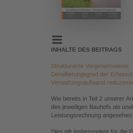
INHALTE DES BEITRAGS
Strukturierte Vorgehensweise
Detaillierungsgrad der Erfassu
Verwaltungsaufwand reduziere
Wie bereits in Teil 2 unserer A
des jeweiligen Bauhofs als un
Leistungsrechnung angesehen
Dies gilt insbesondere für die