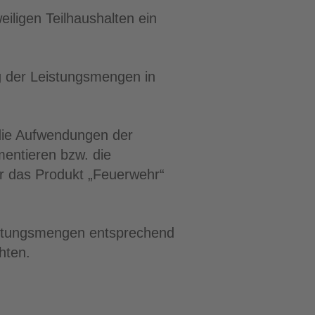
iligen Teilhaushalten ein
ng der Leistungsmengen in
 die Aufwendungen der
entieren bzw. die
r das Produkt „Feuerwehr“
istungsmengen entsprechend
hten.