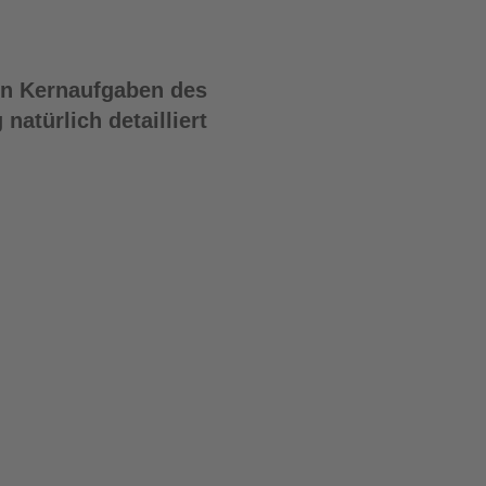
den Kernaufgaben des
atürlich detailliert