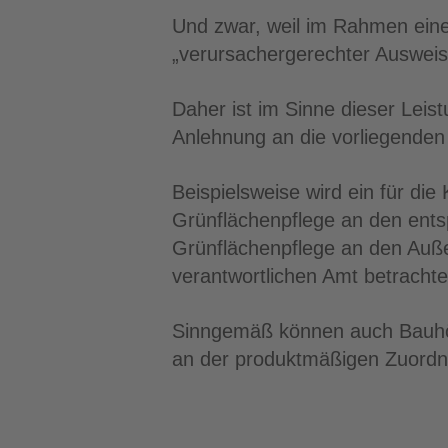
Und zwar, weil im Rahmen eine
„verursachergerechter Ausweis“
Daher ist im Sinne dieser Leis
Anlehnung an die vorliegenden 
Beispielsweise wird ein für di
Grünflächenpflege an den ent
Grünflächenpflege an den Auß
verantwortlichen Amt betracht
Sinngemäß können auch Bauhöf
an der produktmäßigen Zuordnu