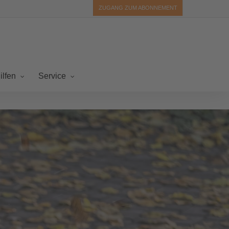
ZUGANG ZUM ABONNEMENT
ilfen
Service