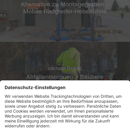
Alternative zu Montagegruben –
Mobile Radgreifer-Hebebühne
nächster Beitrag
Abfallentsorgung – Saubere
Sammlung