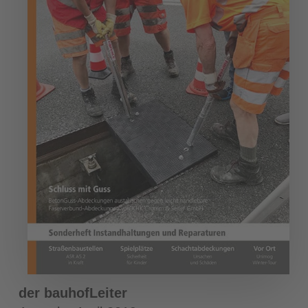
der bauhofLeiter