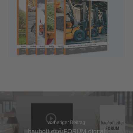
vorheriger Beitrag
bauhofLeiterFORUM digital