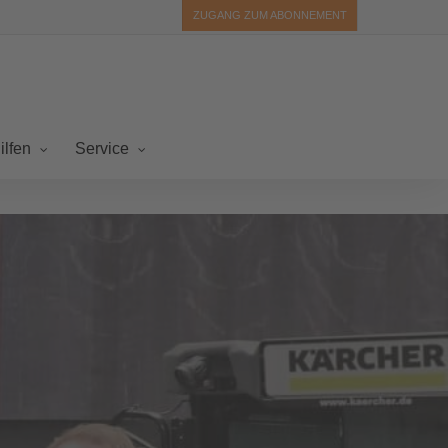
ZUGANG ZUM ABONNEMENT
ilfen
Service