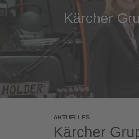
Kärcher Gr
AKTUELLES
Kärcher Gru