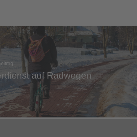
eitrag
erdienst auf Radwegen