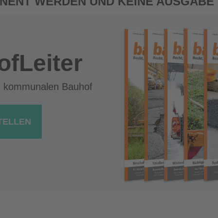
NENT WERDEN UND KEINE AUSGABE
ofLeiter
n kommunalen Bauhof
TELLEN