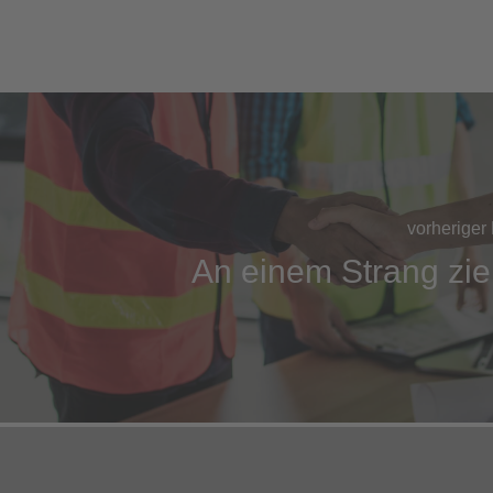
vorheriger 
An einem Strang zi