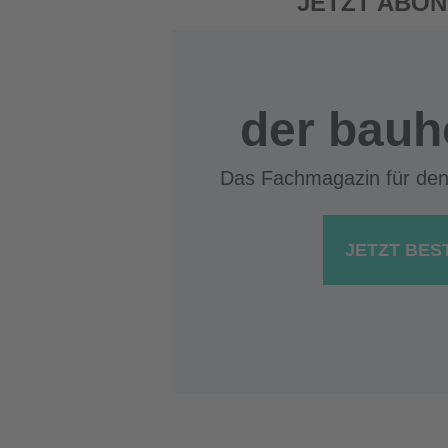
JETZT ABON
der bauh
Das Fachmagazin für de
JETZT BES