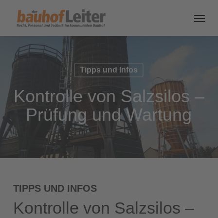
Tipps und Infos
Kontrolle von Salzsilos –
Prüfung und Wartung
TIPPS UND INFOS
Kontrolle von Salzsilos –