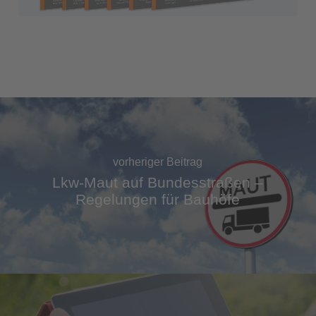
vorheriger Beitrag
Lkw-Maut auf Bundesstraßen –
Regelungen für Bauhöfe