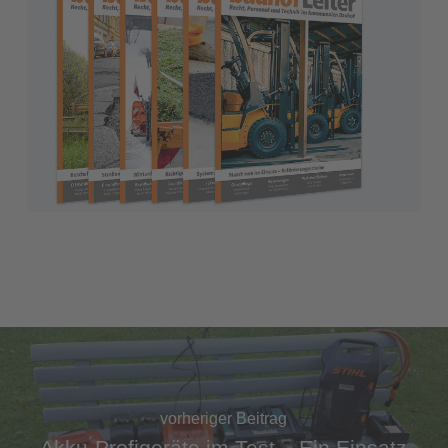
vorheriger Beitrag
Akku-Profigeräte im Test – Ein Einsatz