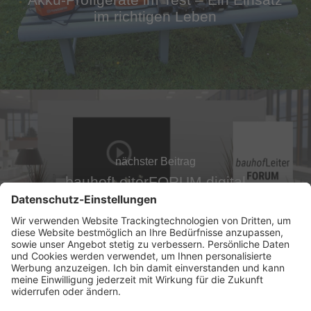
im richtigen Leben
nächster Beitrag
bauhofLeiterFORUM digital