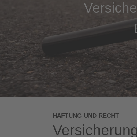
Versiche
HAFTUNG UND RECHT
Versicherung