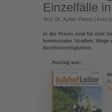
Einzelfälle i
Text: Dr. Achim Peters | Foto 
In der Praxis sind für eine
kommunaler Straßen, Wege un
Rechtsstreitigkeiten.
Auszug aus:
de
A
Je