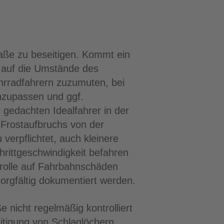
raße zu beseitigen. Kommt ein
 auf die Umstände des
ahrradfahrern zuzumuten, bei
nzupassen und ggf.
 gedachten Idealfahrer in der
 Frostaufbruchs von der
erpflichtet, auch kleinere
hrittgeschwindigkeit befahren
trolle auf Fahrbahnschäden
orgfältig dokumentiert werden.
e nicht regelmäßig kontrolliert
eitigung von Schlaglöchern