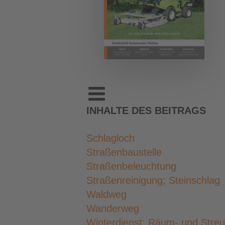
INHALTE DES BEITRAGS
Schlagloch
Straßenbaustelle
Straßenbeleuchtung
Straßenreinigung; Steinschlag
Waldweg
Wanderweg
Winterdienst: Räum- und Streup