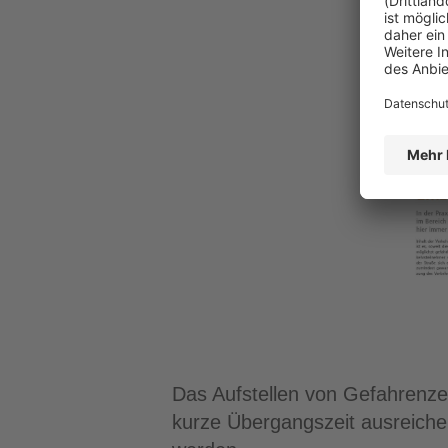
Das Aufstellen von Gefahrenzei
kurze Übergangszeit ausreich