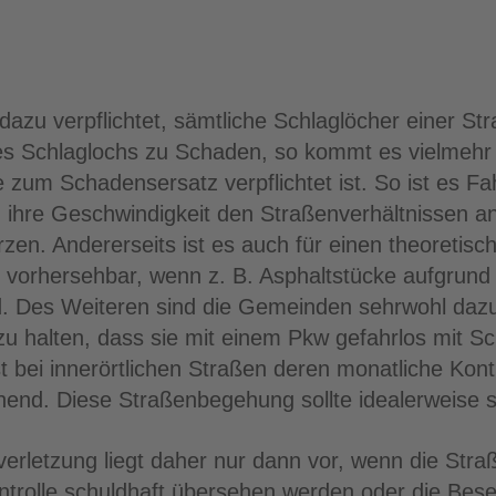
dazu verpflichtet, sämtliche Schlaglöcher einer St
es Schlaglochs zu Schaden, so kommt es vielmehr
e zum Schadensersatz verpflichtet ist. So ist es F
 ihre Geschwindigkeit den Straßenverhältnissen a
zen. Andererseits ist es auch für einen theoretisch
d vorhersehbar, wenn z. B. Asphaltstücke aufgrund
. Des Weiteren sind die Gemeinden sehrwohl dazu v
u halten, dass sie mit einem Pkw gefahrlos mit Sc
t bei innerörtlichen Straßen deren monatliche Kon
chend. Diese Straßenbegehung sollte idealerweise s
erletzung liegt daher nur dann vor, wenn die Straß
ontrolle schuldhaft übersehen werden oder die Bes