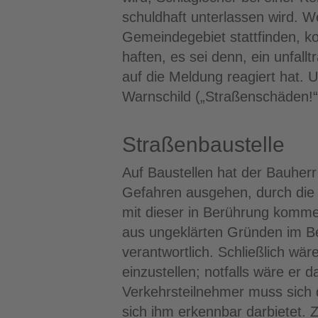
schuldhaft unterlassen wird.
Gemeindegebiet stattfinden, k
haften, es sei denn, ein unfal
auf die Meldung reagiert hat.
Warnschild („Straßenschäden!“
Straßenbaustelle
Auf Baustellen hat der Bauher
Gefahren ausgehen, durch die D
mit dieser in Berührung kommen
aus ungeklärten Gründen im Bere
verantwortlich. Schließlich wä
einzustellen; notfalls wäre er
Verkehrsteilnehmer muss sich 
sich ihm erkennbar darbietet. 