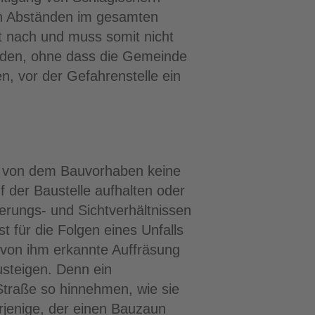
en Abständen im gesamten
t nach und muss somit nicht
worden, ohne dass die Gemeinde
, vor der Gefahrenstelle ein
ss von dem Bauvorhaben keine
f der Baustelle aufhalten oder
erungs- und Sichtverhältnissen
st für die Folgen eines Unfalls
e von ihm erkannte Auffräsung
usteigen. Denn ein
traße so hinnehmen, wie sie
erjenige, der einen Bauzaun