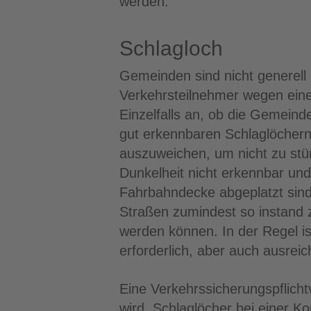
werden.
Schlagloch
Gemeinden sind nicht generell 
Verkehrsteilnehmer wegen ein
Einzelfalls an, ob die Gemeind
gut erkennbaren Schlaglöchern
auszuweichen, um nicht zu stür
Dunkelheit nicht erkennbar un
Fahrbahndecke abgeplatzt sind
Straßen zumindest so instand z
werden können. In der Regel is
erforderlich, aber auch ausrei
Eine Verkehrssicherungspflichtv
wird, Schlaglöcher bei einer K