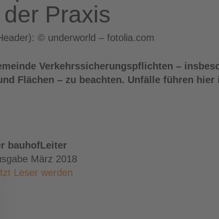
n der Praxis
(Header): © underworld – fotolia.com
 Gemeinde Verkehrssicherungspflichten – insbes
d Flächen – zu beachten. Unfälle führen hier
r bauhofLeiter
usgabe März 2018
tzt Leser werden