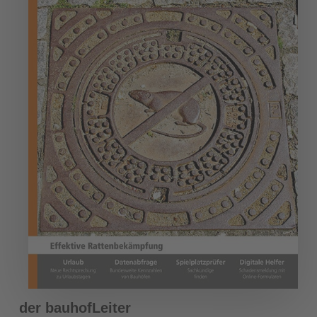
der bauhofLeiter