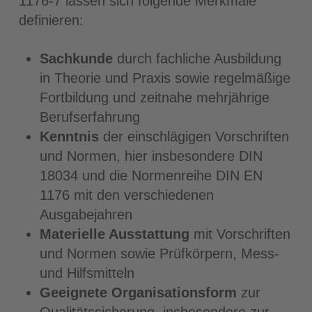
1176-7 lassen sich folgende Merkmale
definieren:
Sachkunde
durch fachliche Ausbildung
in Theorie und Praxis sowie regelmäßige
Fortbildung und zeitnahe mehrjährige
Berufserfahrung
Kenntnis
der einschlägigen Vorschriften
und Normen, hier insbesondere DIN
18034 und die Normenreihe DIN EN
1176 mit den verschiedenen
Ausgabejahren
Materielle Ausstattung
mit Vorschriften
und Normen sowie Prüfkörpern, Mess-
und Hilfsmitteln
Geeignete Organisationsform
zur
Qualitätssicherung, insbesondere zur