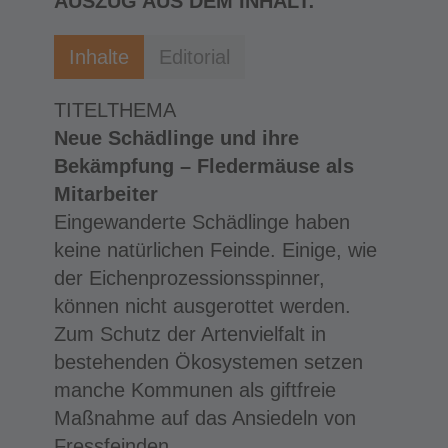
AUSZUG AUS DEM INHALT:
Inhalte
Editorial
TITELTHEMA
Neue Schädlinge und ihre
Bekämpfung – Fledermäuse als
Mitarbeiter
Eingewanderte Schädlinge haben
keine natürlichen Feinde. Einige, wie
der Eichenprozessionsspinner,
können nicht ausgerottet werden.
Zum Schutz der Artenvielfalt in
bestehenden Ökosystemen setzen
manche Kommunen als giftfreie
Maßnahme auf das Ansiedeln von
Fressfeinden.