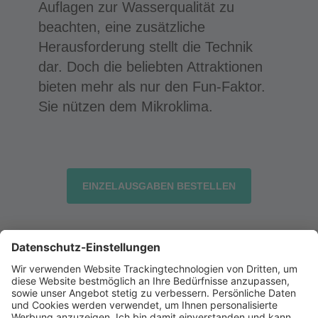
Auflagen zur Wasserqualität zu
beachten, eine zusätzliche
Herausforderung stellt die Technik
dar. Doch die beliebten Attraktionen
bieten mehr als nur den Fun-Faktor.
Sie nützen dem Mikroklima.
EINZELAUSGABEN BESTELLEN