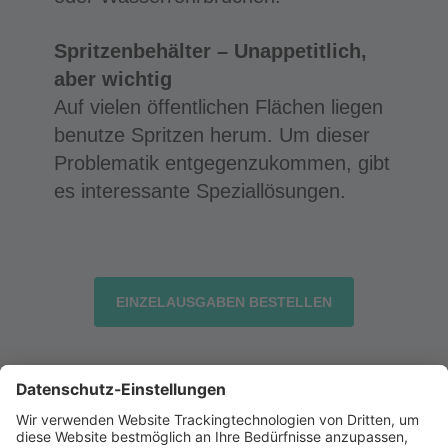
Spritzenbehälter – Unappetitlich,
aber wichtig
Auf vielen öffentlichen Flächen liegen
benutze Spritzen herum. Um dieser
Problematik entgegenzukommen, gibt
es interessante Speziallösungen.
EINZELAUSGABEN BESTELLEN