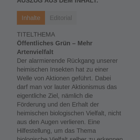
AUSZUG AUS DEM INHALT:
Inhalte
Editorial
TITELTHEMA
Öffentliches Grün – Mehr
Artenvielfalt
Der alarmierende Rückgang unserer
heimischen Insekten hat zu einer
Welle von Aktionen geführt. Dabei
darf man vor lauter Aktionismus das
eigentliche Ziel, nämlich die
Förderung und den Erhalt der
heimischen biologischen Vielfalt, nicht
aus den Augen verlieren. Eine
Hilfestellung, um das Thema
biologische Vielfalt selber zu erkennen