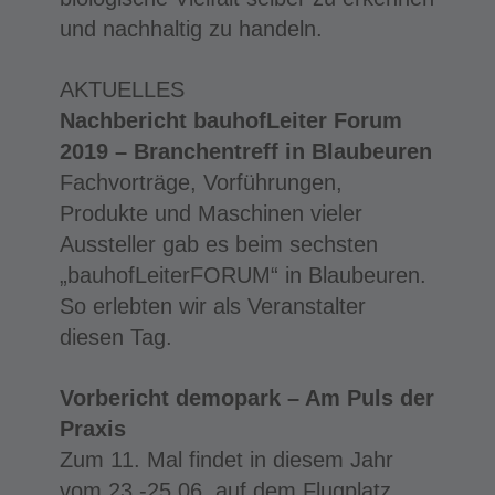
und nachhaltig zu handeln.
AKTUELLES
Nachbericht bauhofLeiter Forum
2019 – Branchentreff in Blaubeuren
Fachvorträge, Vorführungen,
Produkte und Maschinen vieler
Aussteller gab es beim sechsten
„bauhofLeiterFORUM“ in Blaubeuren.
So erlebten wir als Veranstalter
diesen Tag.
Vorbericht demopark – Am Puls der
Praxis
Zum 11. Mal findet in diesem Jahr
vom 23.-25.06. auf dem Flugplatz