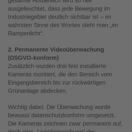
gesamte Hofbereich wird so hell
ausgeleuchtet, dass jede Bewegung im
Industriegebiet deutlich sichtbar ist – im
wahrsten Sinne des Wortes steht man „im
Rampenlicht“.
2. Permanente Videoüberwachung
(DSGVO-konform)
Zusätzlich wurden drei fest installierte
Kameras montiert, die den Bereich vom
Eingangsbereich bis zur rückwärtigen
Grünanlage abdecken.
Wichtig dabei: Die Überwachung wurde
bewusst datenschutzkonform umgesetzt.
Die Kameras zeichnen zwar permanent auf,
doch eine „Liveüberwachung“ der