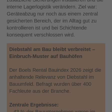
interne Lagerlogistik verändern. Ziel war:
Geräteabzug nur noch aus einem zentral
gesicherten Bereich, der im Alltag gut zu
kontrollieren ist und bei Schichtende
konsequent verschlossen wird.
Diebstahl am Bau bleibt verbreitet –
Einbruch-Muster auf Bauhöfen
Der Boels Rental Bauindex 2026 zeigt die
anhaltende Relevanz von Diebstahl im
Bauumfeld. Befragt wurden über 400
Fachleute aus der Branche.
Zentrale Ergebnisse:
– 43 % der Bauunternehmen waren im