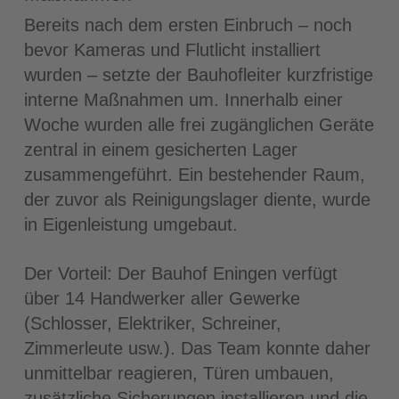
Bereits nach dem ersten Einbruch – noch
bevor Kameras und Flutlicht installiert
wurden – setzte der Bauhofleiter kurzfristige
interne Maßnahmen um. Innerhalb einer
Woche wurden alle frei zugänglichen Geräte
zentral in einem gesicherten Lager
zusammengeführt. Ein bestehender Raum,
der zuvor als Reinigungslager diente, wurde
in Eigenleistung umgebaut.
Der Vorteil: Der Bauhof Eningen verfügt
über 14 Handwerker aller Gewerke
(Schlosser, Elektriker, Schreiner,
Zimmerleute usw.). Das Team konnte daher
unmittelbar reagieren, Türen umbauen,
zusätzliche Sicherungen installieren und die