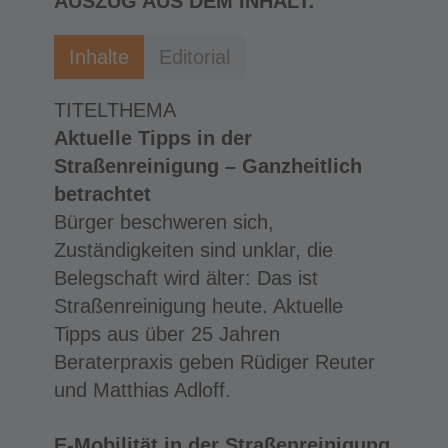
AUSZUG AUS DEM INHALT:
Inhalte
Editorial
TITELTHEMA
Aktuelle Tipps in der
Straßenreinigung – Ganzheitlich
betrachtet
Bürger beschweren sich,
Zuständigkeiten sind unklar, die
Belegschaft wird älter: Das ist
Straßenreinigung heute. Aktuelle
Tipps aus über 25 Jahren
Beraterpraxis geben Rüdiger Reuter
und Matthias Adloff.
E-Mobilität in der Straßenreinigung