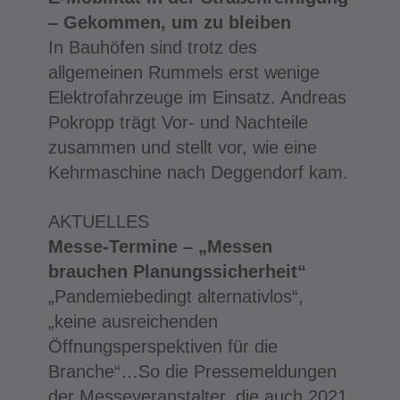
– Gekommen, um zu bleiben
In Bauhöfen sind trotz des
allgemeinen Rummels erst wenige
Elektrofahrzeuge im Einsatz. Andreas
Pokropp trägt Vor- und Nachteile
zusammen und stellt vor, wie eine
Kehrmaschine nach Deggendorf kam.
AKTUELLES
Messe-Termine – „Messen
brauchen Planungssicherheit“
„Pandemiebedingt alternativlos“,
„keine ausreichenden
Öffnungsperspektiven für die
Branche“…So die Pressemeldungen
der Messeveranstalter, die auch 2021