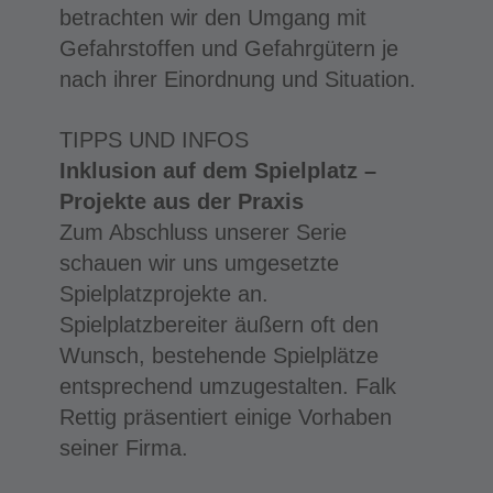
betrachten wir den Umgang mit
Gefahrstoffen und Gefahrgütern je
nach ihrer Einordnung und Situation.
TIPPS UND INFOS
Inklusion auf dem Spielplatz –
Projekte aus der Praxis
Zum Abschluss unserer Serie
schauen wir uns umgesetzte
Spielplatzprojekte an.
Spielplatzbereiter äußern oft den
Wunsch, bestehende Spielplätze
entsprechend umzugestalten. Falk
Rettig präsentiert einige Vorhaben
seiner Firma.