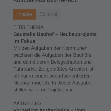
AUSZUG AUS DEM INHALT:
Inhalte
Editorial
TITELTHEMA
Baustelle Bauhof – Neubauprojekte
im Fokus
Mit den Aufgaben der Kommunen
wachsen die Aufgaben der Bauhöfe
und damit deren Belegschaften und
Fuhrparks. Zeitgemäßes Arbeiten ist
oft nur in einem bedarfsorientierten
Neubau möglich. In dieser Ausgabe
stellen wir drei Projekte vor.
AKTUELLES
Vorbericht Agritechnica – Vom