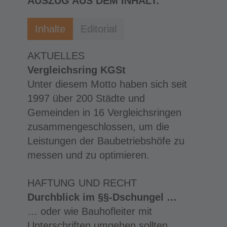
AUSZUG AUS DEM INHALT:
Inhalte
Editorial
AKTUELLES
Vergleichsring KGSt
Unter diesem Motto haben sich seit
1997 über 200 Städte und
Gemeinden in 16 Vergleichsringen
zusammengeschlossen, um die
Leistungen der Baubetriebshöfe zu
messen und zu optimieren.
HAFTUNG UND RECHT
Durchblick im §§-Dschungel …
… oder wie Bauhofleiter mit
Unterschriften umgehen sollten