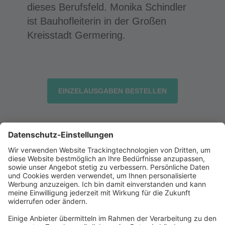
dieses Berufsfeld. Monika Schindler
ist Bauhofleiterin in der Großen
Kreisstadt Germering.
EINZELAUSGABEN BESTELLEN