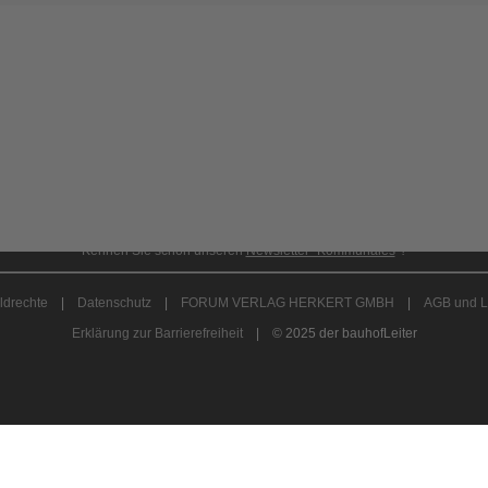
onnement anfordern
|
Abo kündigen
|
Werben bei 
Kennen Sie schon unseren
Newsletter "Kommunales
"?
ldrechte
|
Datenschutz
|
FORUM VERLAG HERKERT GMBH
|
AGB und L
Erklärung zur Barrierefreiheit
| © 2025 der bauhofLeiter