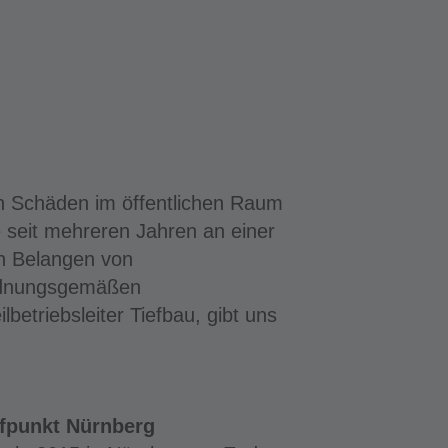
en Schäden im öffentlichen Raum
e seit mehreren Jahren an einer
n Belangen von
ordnungsgemäßen
betriebsleiter Tiefbau, gibt uns
fpunkt Nürnberg