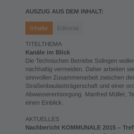
AUSZUG AUS DEM INHALT:
Inhalte
Editorial
TITELTHEMA
Kanäle im Blick
Die Technischen Betriebe Solingen woll
nachhaltig vermeiden. Daher arbeiten si
sinnvollen Zusammenarbeit zwischen de
Straßenbaulastträgerschaft und einer 
Abwasserentsorgung. Manfred Müller, Teil
einen Einblick.
AKTUELLES
Nachbericht KOMMUNALE 2015 – Tref