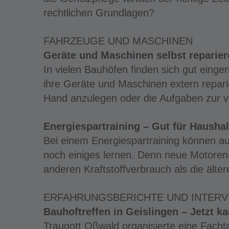
rechtlichen Grundlagen?
FAHRZEUGE UND MASCHINEN
Geräte und Maschinen selbst reparier
In vielen Bauhöfen finden sich gut einge
ihre Geräte und Maschinen extern reparie
Hand anzulegen oder die Aufgaben zur 
Energiespartraining – Gut für Hausha
Bei einem Energiespartraining können a
noch einiges lernen. Denn neue Motore
anderen Kraftstoffverbrauch als die älter
ERFAHRUNGSBERICHTE UND INTERV
Bauhoftreffen in Geislingen – Jetzt 
Traugott Oßwald organisierte eine Fach