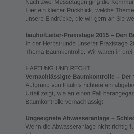
Nach zwei Messetagen ging die Kommuna
Hier ein kleiner Rückblick, welche Them
unsere Eindrücke, die wir gern an Sie we
bauhofLeiter-Praxistage 2015 – Den B
In der Herbstrunde unserer Praxistage 2
Thema Baumkontrolle. Wir waren in drei
HAFTUNG UND RECHT
Vernachlässigte Baumkontrolle – Der
Aufgrund von Fäulnis richtete ein abgeb
Urteil zeigt, wie an einen Fall herange
Baumkontrolle vernachlässigt.
Ungeeignete Abwasseranlage – Schlec
Wenn die Abwasseranlage nicht richtig fu