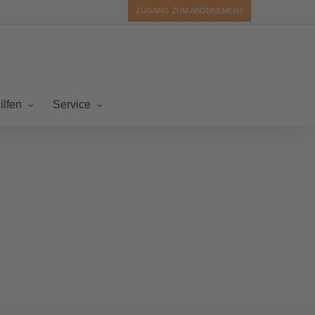
ZUGANG ZUM ABONNEMENT
ilfen
Service