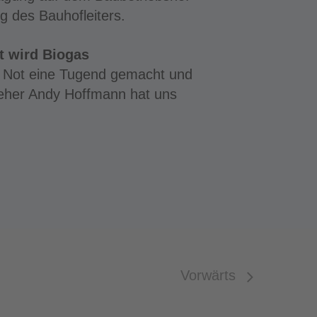
g des Bauhofleiters.
t wird Biogas
er Not eine Tugend gemacht und
seher Andy Hoffmann hat uns
Vorwärts