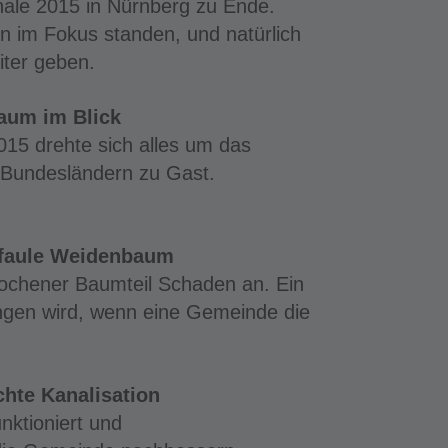
le 2015 in Nürnberg zu Ende.
en im Fokus standen, und natürlich
iter geben.
aum im Blick
015 drehte sich alles um das
 Bundesländern zu Gast.
 faule Weidenbaum
rochener Baumteil Schaden an. Ein
gangen wird, wenn eine Gemeinde die
hte Kanalisation
nktioniert und