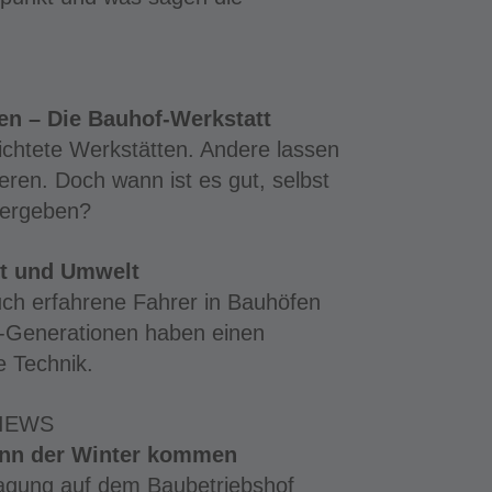
en – Die Bauhof-Werkstatt
richtete Werkstätten. Andere lassen
ren. Doch wann ist es gut, selbst
vergeben?
lt und Umwelt
uch erfahrene Fahrer in Bauhöfen
n-Generationen haben einen
e Technik.
IEWS
kann der Winter kommen
tagung auf dem Baubetriebshof