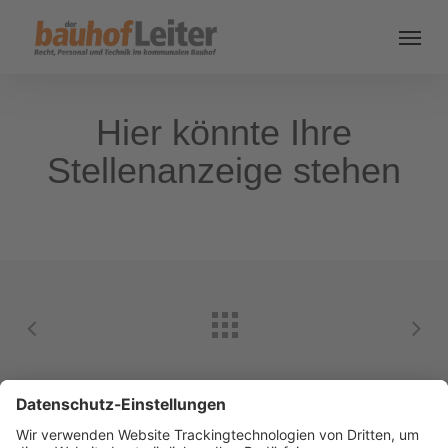
Hier könnte Ihre
Stellenanzeige stehen