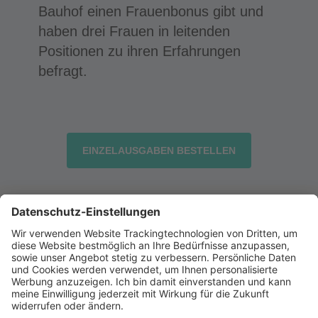
Bauhof einen Frauenbonus gibt und
haben drei Frauen in leitenden
Positionen zu ihren Erfahrungen
befragt.
EINZELAUSGABEN BESTELLEN