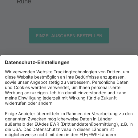
Ruhe.
EINZELAUSGABEN BESTELLEN