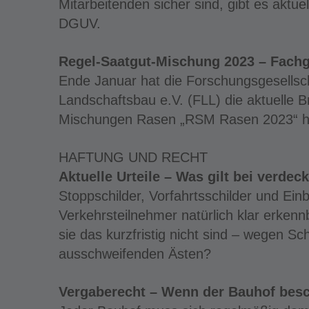
Mitarbeitenden sicher sind, gibt es akt
DGUV.
Regel-Saatgut-Mischung 2023 – Fach
Ende Januar hat die Forschungsgesellsc
Landschaftsbau e.V. (FLL) die aktuelle 
Mischungen Rasen „RSM Rasen 2023“ h
HAFTUNG UND RECHT
Aktuelle Urteile – Was gilt bei verde
Stoppschilder, Vorfahrtsschilder und Ei
Verkehrsteilnehmer natürlich klar erkenn
sie das kurzfristig nicht sind – wegen S
ausschweifenden Ästen?
Vergaberecht – Wenn der Bauhof besc