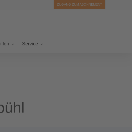
ZUGANG ZUM ABONNEMENT
ilfen
Service
bühl