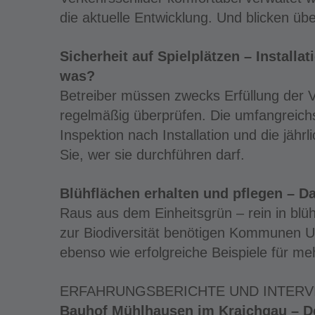
die aktuelle Entwicklung. Und blicken übe
Sicherheit auf Spielplätzen – Installa
was?
Betreiber müssen zwecks Erfüllung der V
regelmäßig überprüfen. Die umfangreichs
Inspektion nach Installation und die jährl
Sie, wer sie durchführen darf.
Blühflächen erhalten und pflegen – Da
Raus aus dem Einheitsgrün – rein in bl
zur Biodiversität benötigen Kommunen Un
ebenso wie erfolgreiche Beispiele für me
ERFAHRUNGSBERICHTE UND INTERV
Bauhof Mühlhausen im Kraichgau – 