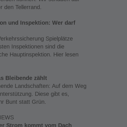
r den Tellerrand.
tion und Inspektion: Wer darf
erkehrssicherung Spielplätze
ten Inspektionen sind die
iche Hauptinspektion. Hier lesen
s Bleibende zählt
ühende Landschaften: Auf dem Weg
terstützung. Diese gibt es,
hr Bunt statt Grün.
IEWS
Der Strom kommt vom Dach