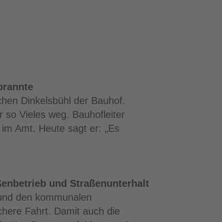
brannte
chen Dinkelsbühl der Bauhof.
r so Vieles weg. Bauhofleiter
 im Amt. Heute sagt er: „Es
enbetrieb und Straßenunterhalt
n und den kommunalen
chere Fahrt. Damit auch die