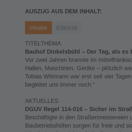
AUSZUG AUS DEM INHALT:
Inhalte
Editorial
TITELTHEMA
Bauhof Dinkelsbühl – Der Tag, als es 
Vor zwei Jahren brannte im mittelfränkis
Hallen, Maschinen, Geräte – plötzlich wa
Tobias Wittmann war erst seit vier Tagen
begleitet uns immer noch.“
AKTUELLES
DGUV Regel 114-016 – Sicher im Straß
Beschäftigte in den Straßenmeistereie
Baubetriebshöfen sorgen für freie und si