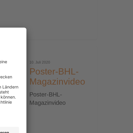
ter-
-
10. Juli 2020
azinvideo
Poster-BHL-
Magazinvideo
Poster-BHL-
Magazinvideo