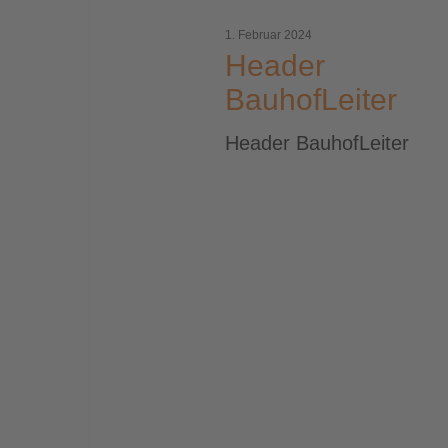
BauhofLeiter
1. Februar 2024
Header
BauhofLeiter
Header BauhofLeiter