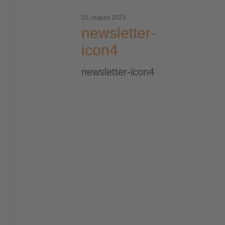
icon4
icon
21. August 2023
newsletter-
icon4
newsletter-icon4