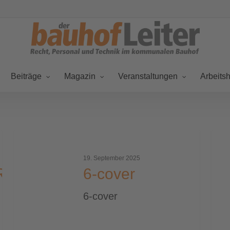
Beiträge
Magazin
Veranstaltungen
Arbeitsh
6-
Ado
cover
19. September 2025
RGB_WP
6-cover
6-cover