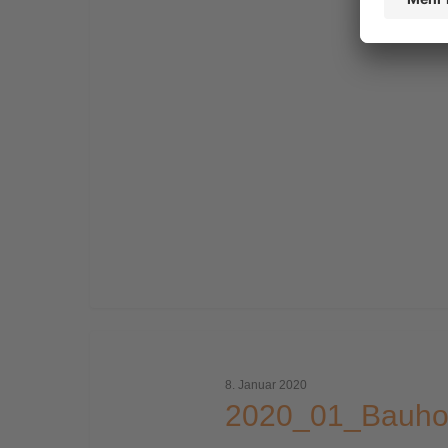
2020_01_Bauhofforum_1
8. Januar 2020
2020_01_Bauho