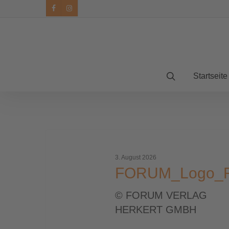
facebook
instagram
Startseite
FORUM_Logo_RGB_WP
3. August 2026
FORUM_Logo_
© FORUM VERLAG
HERKERT GMBH