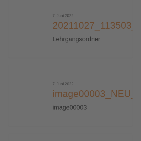
20211027_113503_1000_tiny
7. Juni 2022
20211027_113503_1
Lehrgangsordner
image00003_NEU_tiny
7. Juni 2022
image00003_NEU_ti
image00003
image00003_2000_tiny