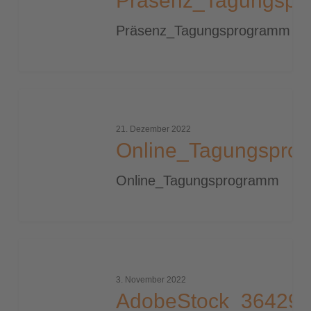
Präsenz_Tagungsp
Präsenz_Tagungsprogramm
Online_Tagungsprogramm
21. Dezember 2022
Online_Tagungspro
Online_Tagungsprogramm
AdobeStock_364291754_IRStone_2000_tiny
3. November 2022
AdobeStock_364291