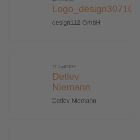
Logo_design30710
design112 GmbH
Detlev
Niemann
17. April 2026
Detlev
Niemann
Detlev Niemann
Vogel_Kirstin