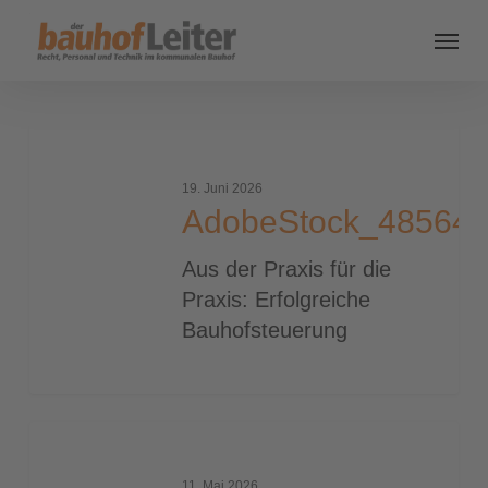
AdobeStock_485648508_2000
19. Juni 2026
AdobeStock_48564
Aus der Praxis für die
Praxis: Erfolgreiche
Bauhofsteuerung
Logo_design30710
11. Mai 2026