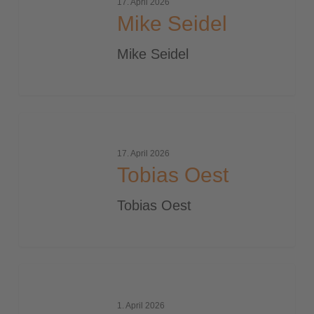
17. April 2026
Mike Seidel
Mike Seidel
Tobias
Oest
17. April 2026
Tobias Oest
Tobias Oest
fuehrungstag-
2026
1. April 2026