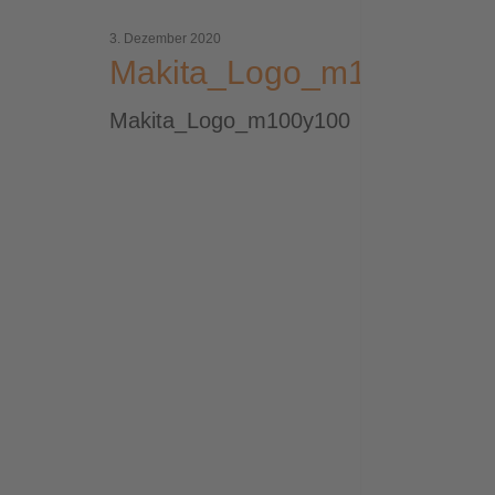
3. Dezember 2020
18_1920px_sRGB
Makita_Logo_m100y100
_sRGB
Makita_Logo_m100y100