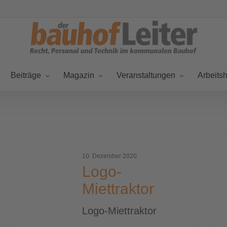
Beiträge
Magazin
Veranstaltungen
Arbeitsh
Logo-
logo
Miettraktor
for
10. Dezember 2020
Logo-
Miettraktor
Logo-Miettraktor