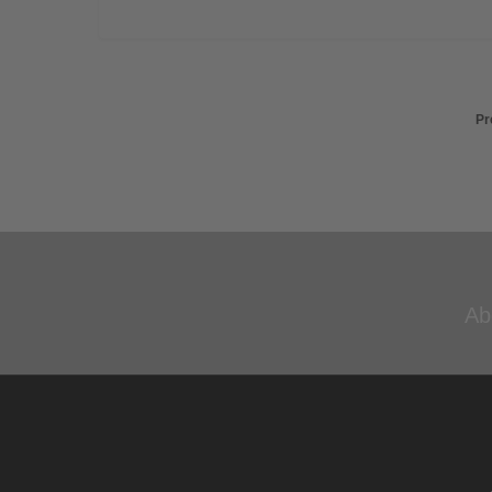
Pr
Ab