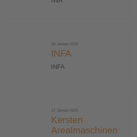
IWA
INFA
29. Januar 2025
INFA
INFA
Kersten
Arealmaschinen
17. Januar 2025
Logo_500
Kersten
Arealmaschinen