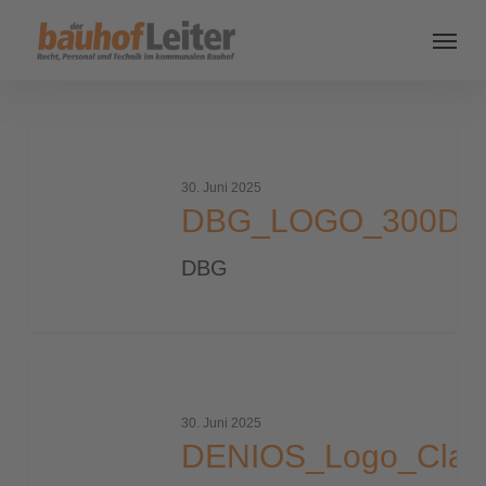
DBG_LOGO_300DPI_24BIT_500
30. Juni 2025
DBG_LOGO_300DPI
DBG
DENIOS_Logo_Claim_4c
30. Juni 2025
DENIOS_Logo_Clai