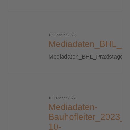
Mediadaten_BHL_Praxistage_2023
13. Februar 2023
Mediadaten_BHL_Pr
Mediadaten_BHL_Praxistage_
Mediadaten-
Bauhofleiter_2023_Stand_13-
18. Oktober 2022
10-
Mediadaten-
2022_Auszug
Bauhofleiter_2023_
Messebooklet
10-