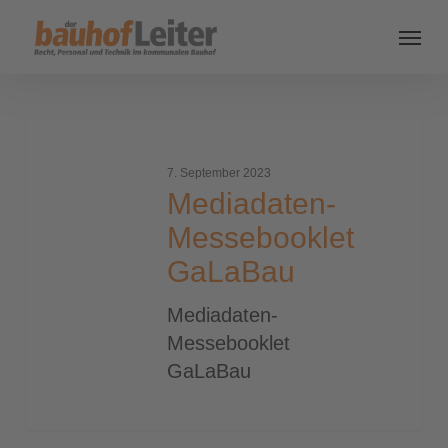
Mediadaten-
Messebooklet
7. September 2023
GaLaBau
Mediadaten-
Messebooklet
GaLaBau
Mediadaten-
Messebooklet
GaLaBau