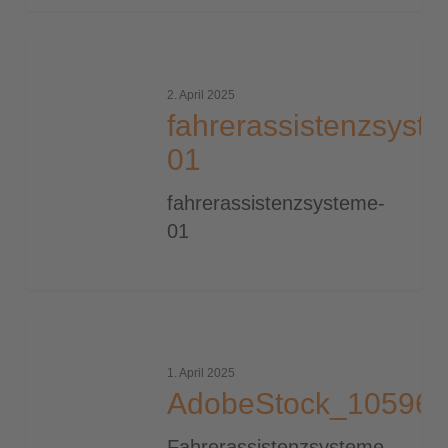
fahrerassistenzsysteme-
01
2. April 2025
fahrerassistenzsyst
01
fahrerassistenzsysteme-
01
AdobeStock_105961484_2000
1. April 2025
AdobeStock_10596
Fahrerassistenzsysteme