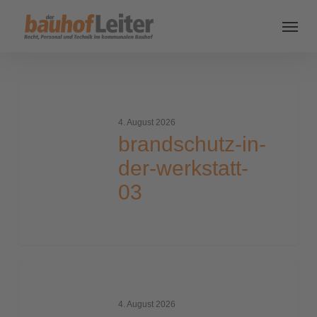
brandschutz-
in-
4. August 2026
der-
brandschutz-in-
werkstatt-
der-werkstatt-
03
03
brandschutz-
in-
4. August 2026
der-