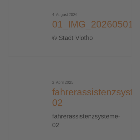
01_IMG_20260501_105608_2000
4. August 2026
01_IMG_20260501_
© Stadt Vlotho
fahrerassistenzsysteme-
02
2. April 2025
fahrerassistenzsyst
02
fahrerassistenzsysteme-
02