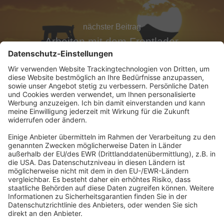
nächster Beitrag
Arbeiten mit dem Frontlader
Abonnement anfordern
|
Abo kündigen
|
Werben bei uns