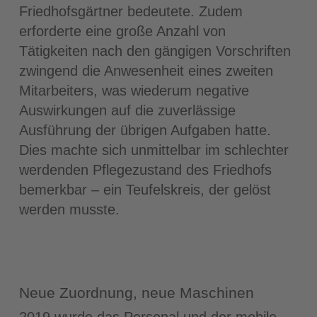
Friedhofsgärtner bedeutete. Zudem
erforderte eine große Anzahl von
Tätigkeiten nach den gängigen Vorschriften
zwingend die Anwesenheit eines zweiten
Mitarbeiters, was wiederum negative
Auswirkungen auf die zuverlässige
Ausführung der übrigen Aufgaben hatte.
Dies machte sich unmittelbar im schlechter
werdenden Pflegezustand des Friedhofs
bemerkbar – ein Teufelskreis, der gelöst
werden musste.
Neue Zuordnung, neue Maschinen
2019 wurde das Personal und der mobile