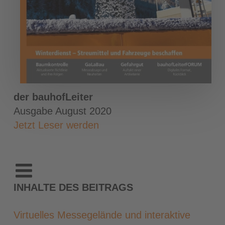
der bauhofLeiter
Ausgabe August 2020
Jetzt Leser werden
INHALTE DES BEITRAGS
Virtuelles Messegelände und interaktive