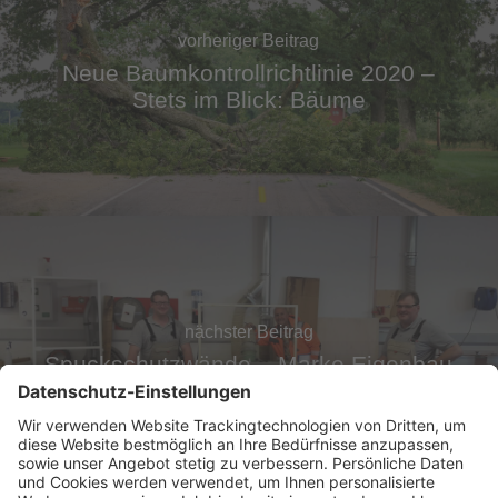
vorheriger Beitrag
Neue Baumkontrollrichtlinie 2020 –
Stets im Blick: Bäume
nächster Beitrag
Spuckschutzwände – Marke Eigenbau